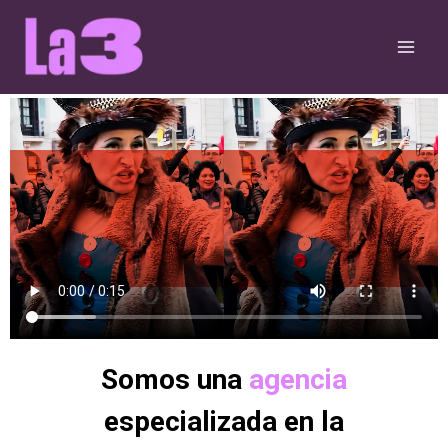
Ir
al
contenido
Somos una
agencia
especializada en la